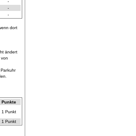
-
-
-
wenn dort
ht ändert
 von
 Parkuhr
den.
Punkte
1 Punkt
1 Punkt