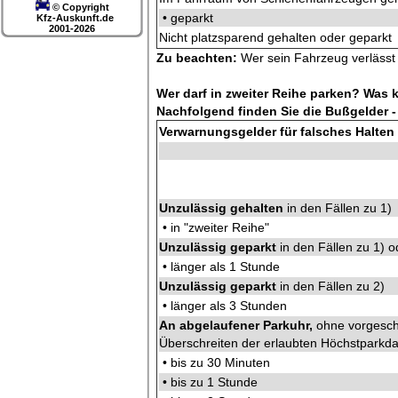
© Copyright
• geparkt
Kfz-Auskunft.de
2001-2026
Nicht platzsparend gehalten oder geparkt
Zu beachten:
Wer sein Fahrzeug verlässt o
Wer darf in zweiter Reihe parken? Was 
Nachfolgend finden Sie die Bußgelder - 
Verwarnungsgelder für falsches Halten
Unzulässig gehalten
in den Fällen zu 1)
• in "zweiter Reihe"
Unzulässig geparkt
in den Fällen zu 1)
• länger als 1 Stunde
Unzulässig geparkt
in den Fällen zu 2)
• länger als 3 Stunden
An abgelaufener Parkuhr,
ohne vorgesch
Überschreiten der erlaubten Höchstparkda
• bis zu 30 Minuten
• bis zu 1 Stunde