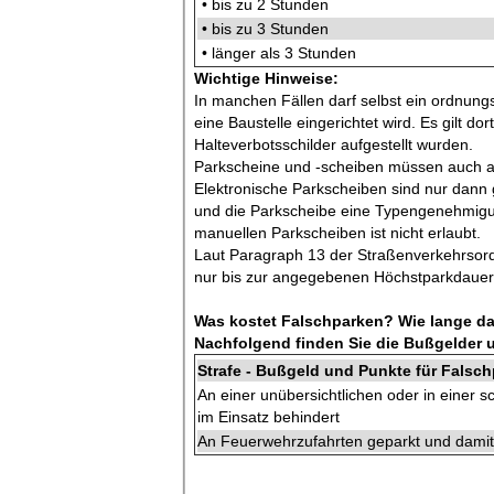
• bis zu 2 Stunden
• bis zu 3 Stunden
• länger als 3 Stunden
Wichtige Hinweise:
In manchen Fällen darf selbst ein ordnun
eine Baustelle eingerichtet wird. Es gilt d
Halteverbotsschilder aufgestellt wurden.
Parkscheine und -scheiben müssen auch a
Elektronische Parkscheiben sind nur dann g
und die Parkscheibe eine Typengenehmigun
manuellen Parkscheiben ist nicht erlaubt.
Laut Paragraph 13 der Straßenverkehrsord
nur bis zur angegebenen Höchstparkdauer 
Was kostet Falschparken? Wie lange da
Nachfolgend finden Sie die Bußgelder u
Strafe - Bußgeld und Punkte für Falsch
An einer unübersichtlichen oder in einer 
im Einsatz behindert
An Feuerwehrzufahrten geparkt und damit 