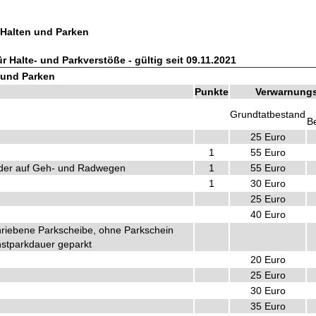
 Halten und Parken
r Halte- und Parkverstöße - gültig seit 09.11.2021
 und Parken
Punkte
Verwarnung
Grundtatbestand
B
25 Euro
1
55 Euro
 oder auf Geh- und Radwegen
1
55 Euro
1
30 Euro
25 Euro
40 Euro
riebene Parkscheibe, ohne Parkschein
hstparkdauer geparkt
20 Euro
25 Euro
30 Euro
35 Euro