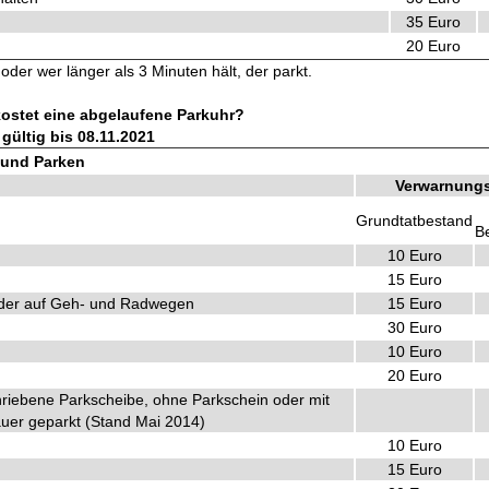
35 Euro
20 Euro
der wer länger als 3 Minuten hält, der parkt.
kostet eine abgelaufene Parkuhr?
gültig bis 08.11.2021
 und Parken
Verwarnung
Grundtatbestand
B
10 Euro
15 Euro
 oder auf Geh- und Radwegen
15 Euro
30 Euro
10 Euro
20 Euro
riebene Parkscheibe, ohne Parkschein oder mit
uer geparkt (Stand Mai 2014)
10 Euro
15 Euro