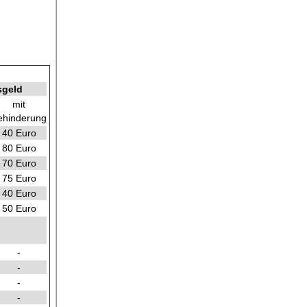
sgeld
mit
ehinderung
40 Euro
80 Euro
70 Euro
75 Euro
40 Euro
50 Euro
-
-
-
-