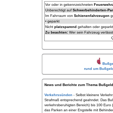
Vor oder in gekennzeichneten
Feuerwehr
Unberechtigt auf
Schwerbehinderten-Par
Im Fahrraum von
Schienenfahrzeugen
g
• geparkt
Nicht
platzsparend
gehalten oder geparkt
Zu beachten:
Wer sein Fahrzeug verlässt 
Q
Bußge
rund um Bußgeld
News und Berichte zum Thema Bußgeld
Verkehrssünden
- Selbst kleinere Verke
Strafmaß entsprechend geahndet. Das Bußge
verkehrsberuhigten Bereich) bis 100 Euro 
das Parken an einer Engstelle mit Behind