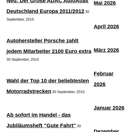
Neu: Der Große ADAC AutoAtlas
Mai 2026
Deutschland Europa 2011/2012
30
September, 2010
April 2026
Autohersteller Porsche zahlt
März 2026
jedem Mitarbeiter 2100 Euro extra
30 September, 2010
Februar
Wahl der Top 10 der beliebtesten
2026
Motorradstrecken
30 September, 2010
Januar 2026
Ab sofort im Handel - das
Jubiläumsheft "Gute Fahrt"
30
Dezember