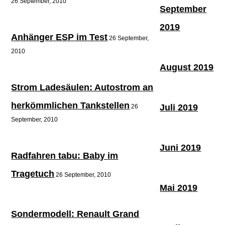
26 September, 2010
September
2019
Anhänger ESP im Test
26 September,
2010
August 2019
Strom Ladesäulen: Autostrom an
herkömmlichen Tankstellen
Juli 2019
26
September, 2010
Juni 2019
Radfahren tabu: Baby im
Tragetuch
26 September, 2010
Mai 2019
Sondermodell: Renault Grand