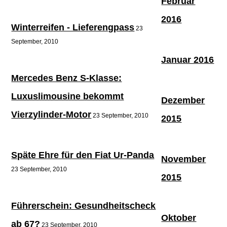
Februar
2016
Winterreifen - Lieferengpass
23
September, 2010
Januar 2016
Mercedes Benz S-Klasse:
Luxuslimousine bekommt
Dezember
Vierzylinder-Motor
23 September, 2010
2015
Späte Ehre für den Fiat Ur-Panda
November
23 September, 2010
2015
Führerschein: Gesundheitscheck
Oktober
ab 67?
23 September, 2010