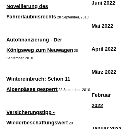
Juni 2022
Novellierung des
Fahrerlaubnisrechts
28 September, 2010
Mai 2022
Autofinanzierung - Der
April 2022
Königsweg zum Neuwagen
28
September, 2010
März 2022
Wintereinbruch: Schon 11
Alpenpässe gesperrt
28 September, 2010
Februar
2022
Versicherungstipp -
Wiederbeschaffungswert
28
Januar 2022