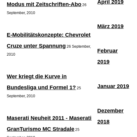
April 2019
Modus mit Zeitschriften-Abo
26
September, 2010
März 2019
E-Mobilitätskonzepte: Chevrolet
Cruze unter Spannung
26 September,
Februar
2010
2019
Wer kriegt die Kurve in
Januar 2019
Bundesliga und Formel 1?
25
September, 2010
Dezember
Maserati Neuheit 2011 - Maserati
2018
GranTurismo MC Stradale
25