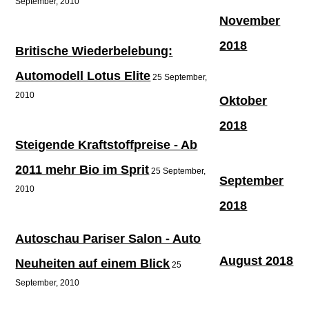
September, 2010
November
2018
Britische Wiederbelebung:
Automodell Lotus Elite
25 September,
2010
Oktober
2018
Steigende Kraftstoffpreise - Ab
2011 mehr Bio im Sprit
25 September,
September
2010
2018
Autoschau Pariser Salon - Auto
August 2018
Neuheiten auf einem Blick
25
September, 2010