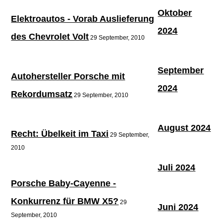
Oktober
Elektroautos - Vorab Auslieferung
2024
des Chevrolet Volt
29 September, 2010
September
Autohersteller Porsche mit
2024
Rekordumsatz
29 September, 2010
August 2024
Recht: Übelkeit im Taxi
29 September,
2010
Juli 2024
Porsche Baby-Cayenne -
Konkurrenz für BMW X5?
29
Juni 2024
September, 2010