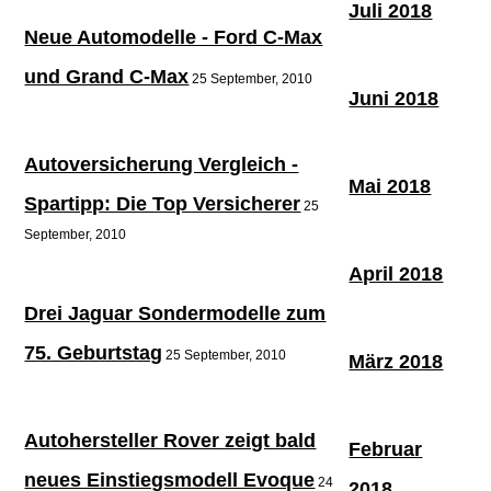
Juli 2018
Neue Automodelle - Ford C-Max
und Grand C-Max
25 September, 2010
Juni 2018
Autoversicherung Vergleich -
Mai 2018
Spartipp: Die Top Versicherer
25
September, 2010
April 2018
Drei Jaguar Sondermodelle zum
75. Geburtstag
25 September, 2010
März 2018
Autohersteller Rover zeigt bald
Februar
neues Einstiegsmodell Evoque
24
2018