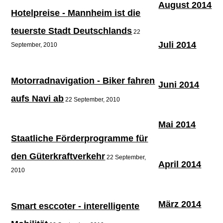
August 2014
Hotelpreise - Mannheim ist die
teuerste Stadt Deutschlands
22
Juli 2014
September, 2010
Motorradnavigation - Biker fahren
Juni 2014
aufs Navi ab
22 September, 2010
Mai 2014
Staatliche Förderprogramme für
den Güterkraftverkehr
22 September,
April 2014
2010
März 2014
Smart esccoter - interelligente