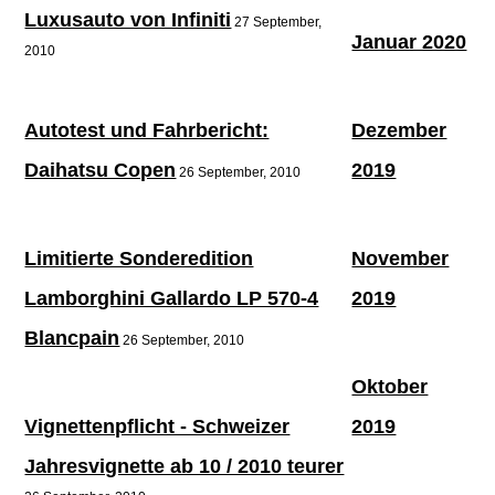
Luxusauto von Infiniti
27 September,
Januar 2020
2010
Autotest und Fahrbericht:
Dezember
Daihatsu Copen
2019
26 September, 2010
Limitierte Sonderedition
November
Lamborghini Gallardo LP 570-4
2019
Blancpain
26 September, 2010
Oktober
Vignettenpflicht - Schweizer
2019
Jahresvignette ab 10 / 2010 teurer