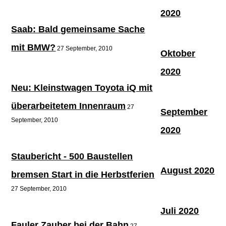
2020
Saab: Bald gemeinsame Sache
mit BMW?
27 September, 2010
Oktober
2020
Neu: Kleinstwagen Toyota iQ mit
überarbeitetem Innenraum
27
September
September, 2010
2020
Staubericht - 500 Baustellen
August 2020
bremsen Start in die Herbstferien
27 September, 2010
Juli 2020
Fauler Zauber bei der Bahn
27