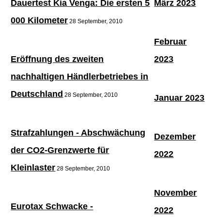
Dauertest Kia Venga: Die ersten 5
März 2023
000 Kilometer
28 September, 2010
Februar
Eröffnung des zweiten
2023
nachhaltigen Händlerbetriebes in
Deutschland
28 September, 2010
Januar 2023
Strafzahlungen - Abschwächung
Dezember
der CO2-Grenzwerte für
2022
Kleinlaster
28 September, 2010
November
Eurotax Schwacke -
2022