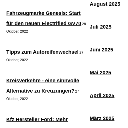
August 2025
Fahrzeugmarke Genesis: Start
für den neuen Electrified GV70
28
Juli 2025
Oktober, 2022
Juni 2025
Tipps zum Autoreifenwechsel
27
Oktober, 2022
Mai 2025
Kreisverkehre - eine sinnvolle
Alternative zu Kreuzungen?
27
April 2025
Oktober, 2022
März 2025
Kfz Hersteller Ford: Mehr