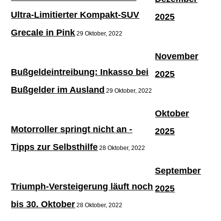
Ultra-Limitierter Kompakt-SUV
2025
Grecale in Pink
29 Oktober, 2022
November
Bußgeldeintreibung: Inkasso bei
2025
Bußgelder im Ausland
29 Oktober, 2022
Oktober
Motorroller springt nicht an -
2025
Tipps zur Selbsthilfe
28 Oktober, 2022
September
Triumph-Versteigerung läuft noch
2025
bis 30. Oktober
28 Oktober, 2022