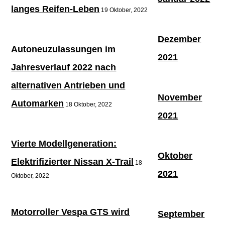
langes Reifen-Leben
19 Oktober, 2022
Dezember
Autoneuzulassungen im
2021
Jahresverlauf 2022 nach
alternativen Antrieben und
November
Automarken
18 Oktober, 2022
2021
Vierte Modellgeneration:
Oktober
Elektrifizierter Nissan X-Trail
18
2021
Oktober, 2022
Motorroller Vespa GTS wird
September