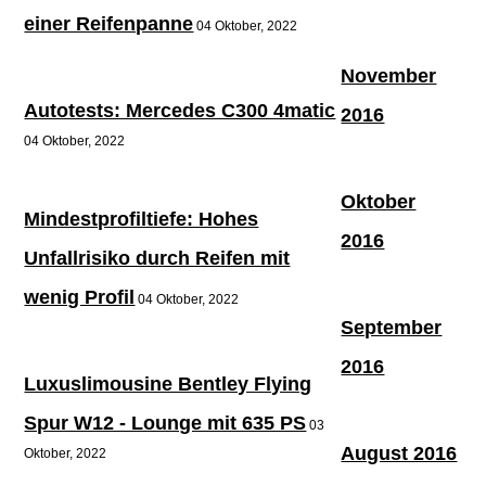
einer Reifenpanne
04 Oktober, 2022
November
Autotests: Mercedes C300 4matic
2016
04 Oktober, 2022
Oktober
Mindestprofiltiefe: Hohes
2016
Unfallrisiko durch Reifen mit
wenig Profil
04 Oktober, 2022
September
2016
Luxuslimousine Bentley Flying
Spur W12 - Lounge mit 635 PS
03
August 2016
Oktober, 2022