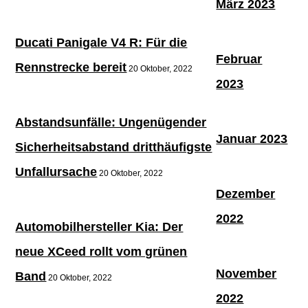
März 2023
Ducati Panigale V4 R: Für die
Februar
Rennstrecke bereit
20 Oktober, 2022
2023
Abstandsunfälle: Ungenügender
Januar 2023
Sicherheitsabstand dritthäufigste
Unfallursache
20 Oktober, 2022
Dezember
2022
Automobilhersteller Kia: Der
neue XCeed rollt vom grünen
November
Band
20 Oktober, 2022
2022