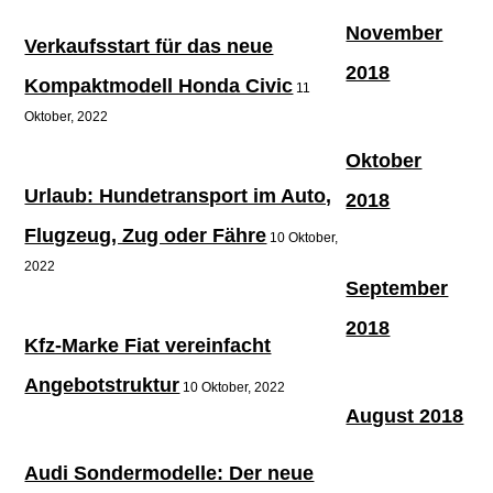
November
Verkaufsstart für das neue
2018
Kompaktmodell Honda Civic
11
Oktober, 2022
Oktober
Urlaub: Hundetransport im Auto,
2018
Flugzeug, Zug oder Fähre
10 Oktober,
2022
September
2018
Kfz-Marke Fiat vereinfacht
Angebotstruktur
10 Oktober, 2022
August 2018
Audi Sondermodelle: Der neue