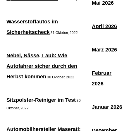
Mai 2026
Wasserstoffautos im
April 2026
Sicherheitscheck
31 Oktober, 2022
März 2026
Nebel, Nässe, Laub: Wie
Autofahrer sicher durch den
Februar
Herbst kommen
30 Oktober, 2022
2026
Sitzpolster-Reiniger im Test
30
Januar 2026
Oktober, 2022
Automobilhersteller Maserati:
Dezember