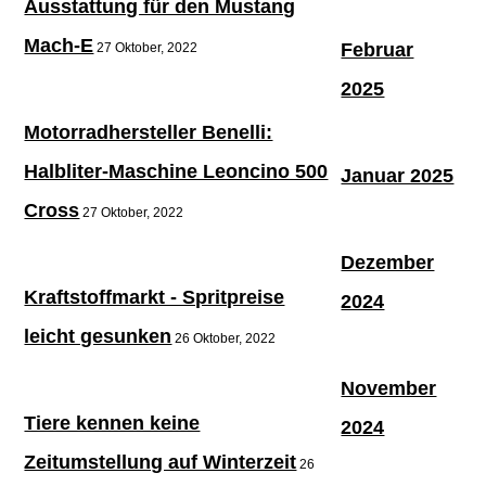
Ausstattung für den Mustang
Mach-E
Februar
27 Oktober, 2022
2025
Motorradhersteller Benelli:
Halbliter-Maschine Leoncino 500
Januar 2025
Cross
27 Oktober, 2022
Dezember
Kraftstoffmarkt - Spritpreise
2024
leicht gesunken
26 Oktober, 2022
November
Tiere kennen keine
2024
Zeitumstellung auf Winterzeit
26