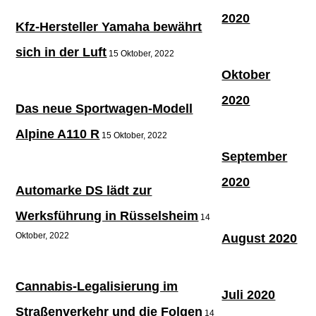
2020
Kfz-Hersteller Yamaha bewährt
sich in der Luft
15 Oktober, 2022
Oktober
2020
Das neue Sportwagen-Modell
Alpine A110 R
15 Oktober, 2022
September
2020
Automarke DS lädt zur
Werksführung in Rüsselsheim
14
Oktober, 2022
August 2020
Cannabis-Legalisierung im
Juli 2020
Straßenverkehr und die Folgen
14