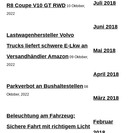
Juli 2018
R8 Coupe V10 GT RWD
10 Oktober,
2022
Juni 2018
Lastwagenhersteller Volvo
Trucks liefert schwere E-Lkw an
Mai 2018
Versandhändler Amazon
09 Oktober,
2022
April 2018
Parkverbot an Bushaltestellen
08
Oktober, 2022
März 2018
Beleuchtung am Fahrzeug:
Februar
Sichere Fahrt mit richtigem Licht
2018