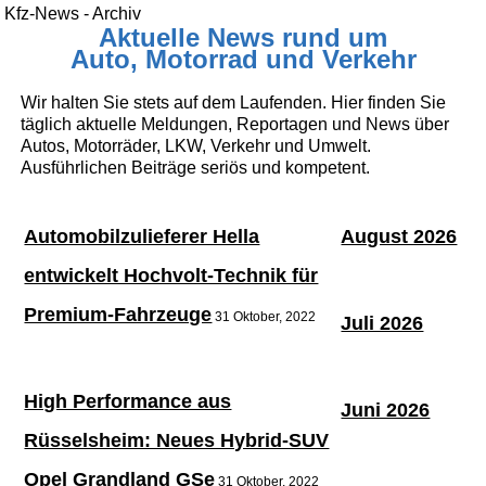
Kfz-News - Archiv
Aktuelle News rund um
Auto, Motorrad und Verkehr
Wir halten Sie stets auf dem Laufenden. Hier finden Sie
täglich aktuelle Meldungen, Reportagen und News über
Autos, Motorräder, LKW, Verkehr und Umwelt.
Ausführlichen Beiträge seriös und kompetent.
Automobilzulieferer Hella
August 2026
entwickelt Hochvolt-Technik für
Premium-Fahrzeuge
31 Oktober, 2022
Juli 2026
High Performance aus
Juni 2026
Rüsselsheim: Neues Hybrid-SUV
Opel Grandland GSe
31 Oktober, 2022