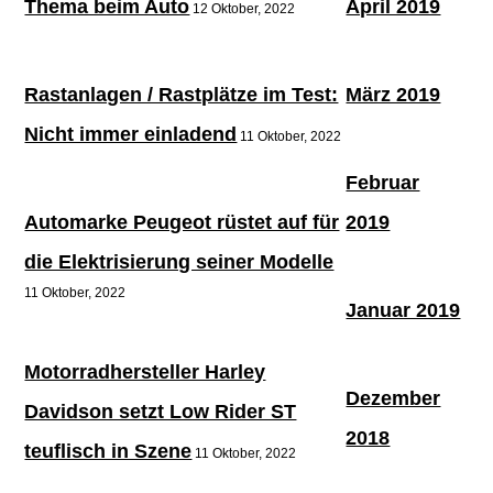
Thema beim Auto
April 2019
12 Oktober, 2022
Rastanlagen / Rastplätze im Test:
März 2019
Nicht immer einladend
11 Oktober, 2022
Februar
Automarke Peugeot rüstet auf für
2019
die Elektrisierung seiner Modelle
11 Oktober, 2022
Januar 2019
Motorradhersteller Harley
Dezember
Davidson setzt Low Rider ST
2018
teuflisch in Szene
11 Oktober, 2022