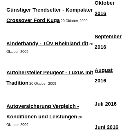
Oktober
Günstiger Trendsetter - Kompakter
2016
Crossover Ford Kuga
20 Oktober, 2009
September
Kinderhandy - TÜV Rheinland rät
20
2016
Oktober, 2009
August
Autohersteller Peugeot - Luxus mit
2016
Tradition
20 Oktober, 2009
Juli 2016
Autoversicherung Vergleich -
Konditionen und Leistungen
20
Oktober, 2009
Juni 2016