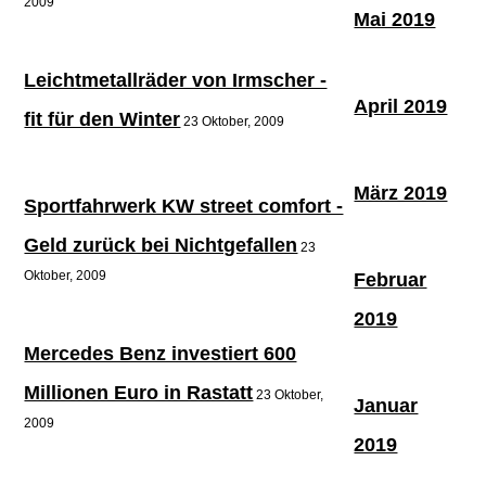
2009
Mai 2019
Leichtmetallräder von Irmscher -
April 2019
fit für den Winter
23 Oktober, 2009
März 2019
Sportfahrwerk KW street comfort -
Geld zurück bei Nichtgefallen
23
Oktober, 2009
Februar
2019
Mercedes Benz investiert 600
Millionen Euro in Rastatt
23 Oktober,
Januar
2009
2019