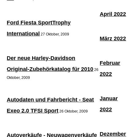
April 2022
Ford Fiesta SportTrophy
International
27 Oktober, 2009
März 2022
Der neue Harley-Davidson
Februar
Original-Zubehörkatalog für 2010
26
2022
Oktober, 2009
Januar
Autodaten und Fahrbericht - Seat
2022
Exeo 2.0 TFSI Sport
26 Oktober, 2009
Dezember
Autoverkäufe - Neuwagenverkäufe