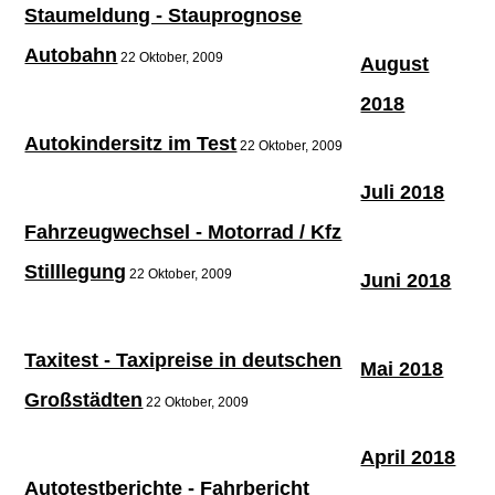
Staumeldung - Stauprognose
Autobahn
22 Oktober, 2009
August
2018
Autokindersitz im Test
22 Oktober, 2009
Juli 2018
Fahrzeugwechsel - Motorrad / Kfz
Stilllegung
22 Oktober, 2009
Juni 2018
Taxitest - Taxipreise in deutschen
Mai 2018
Großstädten
22 Oktober, 2009
April 2018
Autotestberichte - Fahrbericht