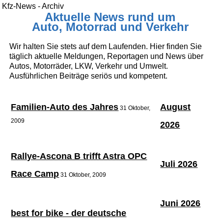
Kfz-News - Archiv
Aktuelle News rund um
Auto, Motorrad und Verkehr
Wir halten Sie stets auf dem Laufenden. Hier finden Sie
täglich aktuelle Meldungen, Reportagen und News über
Autos, Motorräder, LKW, Verkehr und Umwelt.
Ausführlichen Beiträge seriös und kompetent.
Familien-Auto des Jahres
August
31 Oktober,
2009
2026
Rallye-Ascona B trifft Astra OPC
Juli 2026
Race Camp
31 Oktober, 2009
Juni 2026
best for bike - der deutsche