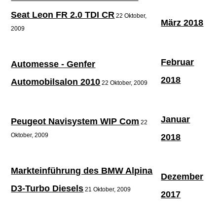
Seat Leon FR 2.0 TDI CR
22 Oktober,
März 2018
2009
Februar
Automesse - Genfer
2018
Automobilsalon 2010
22 Oktober, 2009
Januar
Peugeot Navisystem WIP Com
22
Oktober, 2009
2018
Markteinführung des BMW Alpina
Dezember
D3-Turbo Diesels
21 Oktober, 2009
2017