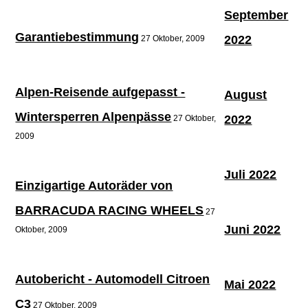
September
Garantiebestimmung
2022
27 Oktober, 2009
Alpen-Reisende aufgepasst -
August
Wintersperren Alpenpässe
2022
27 Oktober,
2009
Juli 2022
Einzigartige Autoräder von
BARRACUDA RACING WHEELS
27
Juni 2022
Oktober, 2009
Autobericht - Automodell Citroen
Mai 2022
C3
27 Oktober, 2009