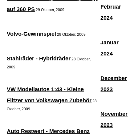
Februar
auf 360 PS
29 Oktober, 2009
2024
Volvo-Gewinnspiel
29 Oktober, 2009
Januar
2024
Stahlräder - Hybridräder
28 Oktober,
2009
Dezember
VW Modellautos 1:43 - Kleine
2023
Flitzer von Volkswagen Zubehör
28
Oktober, 2009
November
2023
Auto Restwert - Mercedes Benz