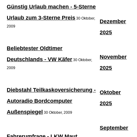
Günstig Urlaub machen - 5-Sterne
Urlaub zum 3-Sterne Preis
30 Oktober,
Dezember
2009
2025
Beliebtester Oldtimer
November
Deutschlands - VW Käfer
30 Oktober,
2025
2009
Diebstahl Teilkaskoversicherung -
Oktober
Autoradio Bordcomputer
2025
Außenspiegel
30 Oktober, 2009
September
Fahrerumfrage - LKW Maut