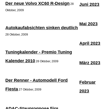
Der neue Volvo XC60 R-Design
Juni 2023
28
Oktober, 2009
Mai 2023
Autokaufabsichten sinken deutlich
28 Oktober, 2009
April 2023
Tuningkalender - Premio Tuning
Kalender 2010
28 Oktober, 2009
März 2023
Der Renner - Automodell Ford
Februar
Fiesta
27 Oktober, 2009
2023
ADAC-Stauprognose fürs