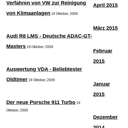
Verfahren von VW zur Reinigung
April 2015
von Klimaanlagen
19 Oktober, 2009
März 2015
Audi R8 LMS - Deutsche ADAC-GT-
Masters
19 Oktober, 2009
Februar
2015
Auswertung VDA - Beliebtester
Oldtimer
19 Oktober, 2009
Januar
2015
Der neue Porsche 911 Turbo
19
Oktober, 2009
Dezember
2014