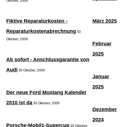
Oktober, 2009
Fiktive Reparaturkosten -
März 2025
Reparaturkostenabrechnung
30
Oktober, 2009
Februar
2025
Ab sofort - Anschlussgarantie von
Audi
30 Oktober, 2009
Januar
2025
Der neue Ford Mustang Kalender
2010 ist da
30 Oktober, 2009
Dezember
2024
Porsche-Mobil1-Supercup
30 Oktober,