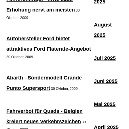
2025
Erhöhung nervt am meisten
30
Oktober, 2009
August
2025
Autohersteller Ford bietet
attraktives Ford Flaterate-Angebot
30 Oktober, 2009
Juli 2025
Abarth - Sondermodell Grande
Juni 2025
Punto Supersport
30 Oktober, 2009
Mai 2025
Fahrverbot für Quads - Belgien
kreiert neues Verkehrszeichen
30
April 2025