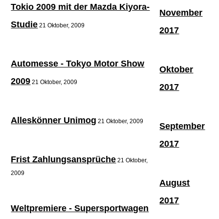
Tokio 2009 mit der Mazda Kiyora-
November
Studie
21 Oktober, 2009
2017
Automesse - Tokyo Motor Show
Oktober
2009
21 Oktober, 2009
2017
Alleskönner Unimog
21 Oktober, 2009
September
2017
Frist Zahlungsansprüche
21 Oktober,
2009
August
2017
Weltpremiere - Supersportwagen