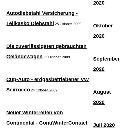
2020
Autodiebstahl Versicherung -
Teilkasko Diebstahl
25 Oktober, 2009
Oktober
2020
Die zuverlässigsten gebrauchten
Geländewagen
25 Oktober, 2009
September
2020
Cup-Auto - erdgasbetriebener VW
Scirrocco
24 Oktober, 2009
August
2020
Neuer Winterreifen von
Continental - ContiWinterContact
Juli 2020