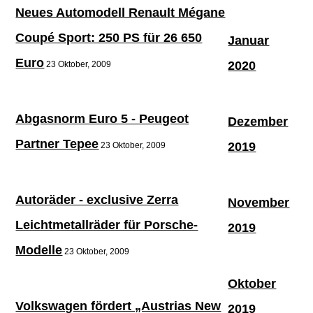
Neues Automodell Renault Mégane
Coupé Sport: 250 PS für 26 650
Januar
Euro
2020
23 Oktober, 2009
Abgasnorm Euro 5 - Peugeot
Dezember
Partner Tepee
2019
23 Oktober, 2009
Autoräder - exclusive Zerra
November
Leichtmetallräder für Porsche-
2019
Modelle
23 Oktober, 2009
Oktober
Volkswagen fördert „Austrias New
2019