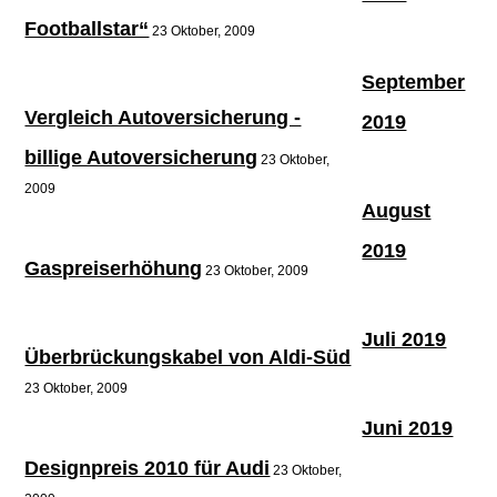
Footballstar“
23 Oktober, 2009
September
Vergleich Autoversicherung -
2019
billige Autoversicherung
23 Oktober,
2009
August
2019
Gaspreiserhöhung
23 Oktober, 2009
Juli 2019
Überbrückungskabel von Aldi-Süd
23 Oktober, 2009
Juni 2019
Designpreis 2010 für Audi
23 Oktober,