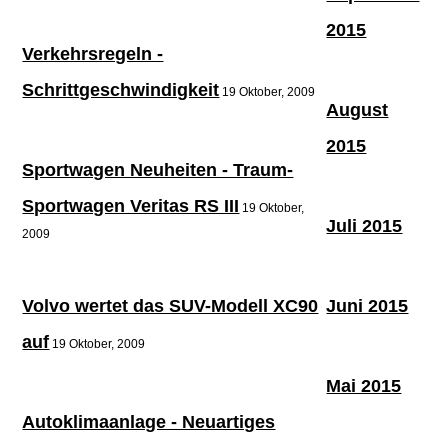
2015
Verkehrsregeln -
Schrittgeschwindigkeit
19 Oktober, 2009
August
2015
Sportwagen Neuheiten - Traum-
Sportwagen Veritas RS III
19 Oktober,
Juli 2015
2009
Volvo wertet das SUV-Modell XC90
Juni 2015
auf
19 Oktober, 2009
Mai 2015
Autoklimaanlage - Neuartiges