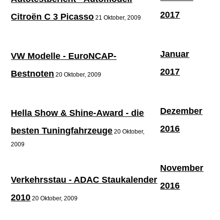
2017
Citroën C 3 Picasso
21 Oktober, 2009
Januar
VW Modelle - EuroNCAP-
2017
Bestnoten
20 Oktober, 2009
Dezember
Hella Show & Shine-Award - die
2016
besten Tuningfahrzeuge
20 Oktober,
2009
November
Verkehrsstau - ADAC Staukalender
2016
2010
20 Oktober, 2009